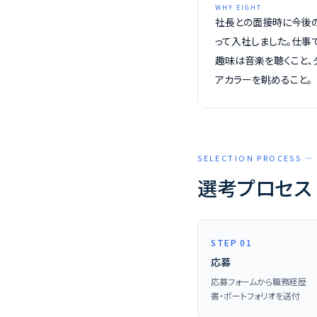
WHY EIGHT
社長との面接時に今後
って入社しました。仕事
趣味は音楽を聴くこと、
アカラーを眺めること。
SELECTION PROCESS
選考プロセス
STEP 01
応募
応募フォームから職務経歴
書・ポートフォリオを送付