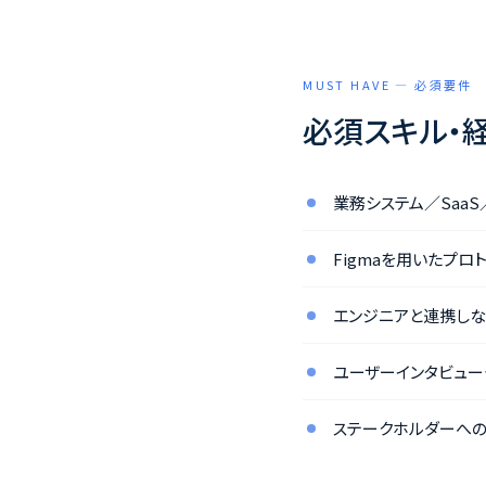
MUST HAVE — 必須要件
必須スキル・
業務システム／SaaS
Figmaを用いたプ
エンジニアと連携し
ユーザーインタビュ
ステークホルダーへ