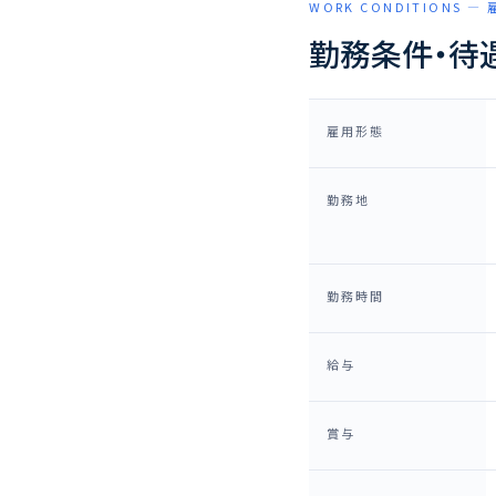
WORK CONDITIONS —
勤務条件・待
雇用形態
勤務地
勤務時間
給与
賞与