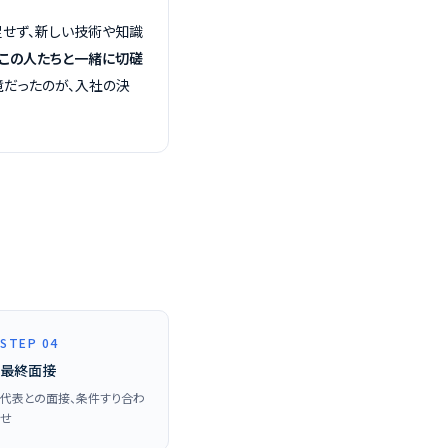
せず、新しい技術や知識
「この人たちと一緒に切磋
だったのが、入社の決
STEP 04
最終面接
代表との面接、条件すり合わ
せ