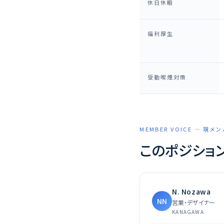
休日休暇
福利厚生
受動喫煙対策
MEMBER VOICE — 現メ
このポジショ
N. Nozawa
NN
営業・デザイナー
KANAGAWA