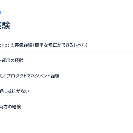
件
経験
JavaScript の実装経験（簡単な修正ができるレベル）
・運用の経験
グロース／プロダクトマネジメント経験
解に抵抗がない
両方の経験