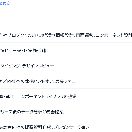
 業務内容
・自社プロダクトのUI/UX設計（情報設計、画面遷移、コンポーネント設計
タビュー設計・実施・分析
トタイピング、デザインレビュー
ア／PM）への仕様ハンドオフ、実装フォロー
築・運用、コンポーネントライブラリの整備
リリース後のデータ分析と改善提案
決定者向けの提案資料作成、プレゼンテーション