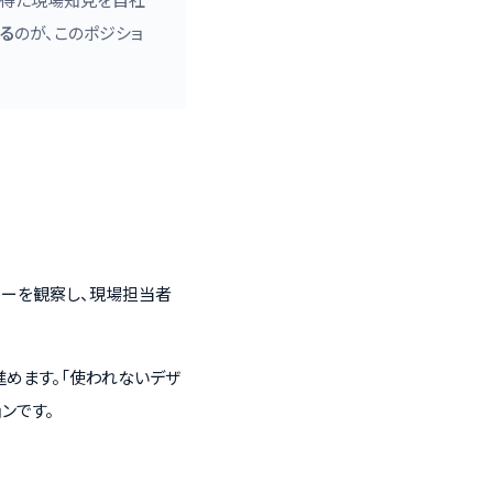
る
のが、このポジショ
フローを観察し、現場担当者
進めます。「使われないデザ
ンです。