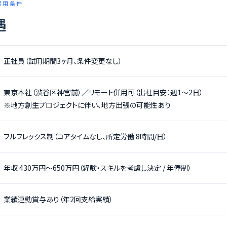
 雇用条件
遇
正社員（試用期間3ヶ月、条件変更なし）
東京本社（渋谷区神宮前）／リモート併用可（出社目安：週1〜2日）
※地方創生プロジェクトに伴い、地方出張の可能性あり
フルフレックス制（コアタイムなし、所定労働 8時間/日）
年収 430万円〜650万円（経験・スキルを考慮し決定 / 年俸制）
業績連動賞与あり（年2回支給実績）