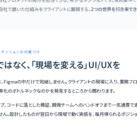
自社で磨いた仕組みをクライアントに展開する。
2つの世界を行き来でき
 このポジションの位置づけ
ではなく、「現場を変える」UI/UXを
は、Figmaの中だけで完結しません。クライアントの現場に入り、業務
率化のボトルネックなのかを発見するところから関わります。
イプ、コードに落とした検証、開発チームへのハンドオフまで一気通貫で
せん。設計したものが翌日から現場で動く実感を、毎月得られるポジショ