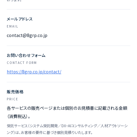
メールアドレス
EMAIL
contact@8grp.co.jp
お問い合わせフォーム
CONTACT FORM
https://8grp.co.jp/contact/
販売価格
PRICE
各サービスの販売ページまたは個別のお見積書に記載される金額
（消費税込）。
受託サービス（システム受託開発／DX・AIコンサルティング／人材アウトソーシ
ング）は、お客様の要件に基づき個別見積りいたします。