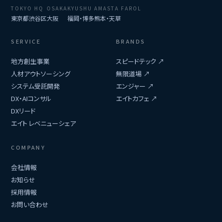
TOKYO HQ
OSAKA
KYUSHU
AMASTA FAROL
東京都渋谷区
大阪
福岡・博多
熊本・天草
SERVICE
BRANDS
地方創生事業
スピードテック ↗
人材アウトソーシング
無限道場 ↗
システム受託開発
エンジャー ↗
DX・AIコンサル
エイトカフェ ↗
DXリード
エイト レベニューシェア
COMPANY
会社情報
お知らせ
採用情報
お問い合わせ