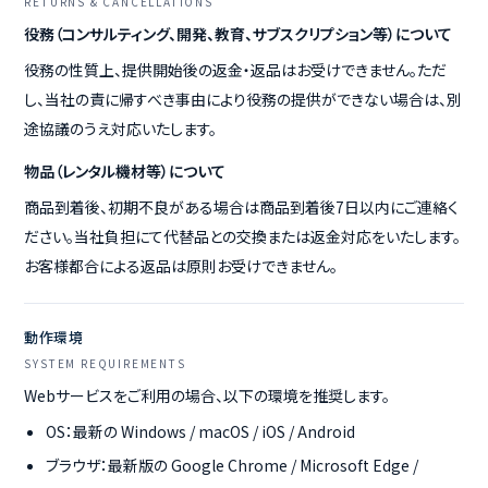
RETURNS & CANCELLATIONS
役務（コンサルティング、開発、教育、サブスクリプション等）について
役務の性質上、提供開始後の返金・返品はお受けできません。ただ
し、当社の責に帰すべき事由により役務の提供ができない場合は、別
途協議のうえ対応いたします。
物品（レンタル機材等）について
商品到着後、初期不良がある場合は商品到着後7日以内にご連絡く
ださい。当社負担にて代替品との交換または返金対応をいたします。
お客様都合による返品は原則お受けできません。
動作環境
SYSTEM REQUIREMENTS
Webサービスをご利用の場合、以下の環境を推奨します。
OS：最新の Windows / macOS / iOS / Android
ブラウザ：最新版の Google Chrome / Microsoft Edge /