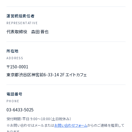
運営統括責任者
REPRESENTATIVE
代表取締役 森田 晋也
所在地
ADDRESS
〒150-0001
東京都渋谷区神宮前6-33-14 2F エイトカフェ
電話番号
PHONE
03-6433-5025
受付時間：平日 9:00〜18:00（土日祝休み）
※お問い合わせはメールまたは
お問い合わせフォーム
からのご連絡を推奨して
おります。