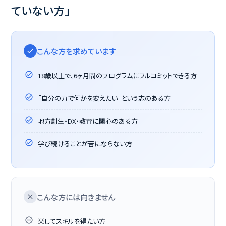
ていない方」
こんな方を求めています
check
18歳以上で、6ヶ月間のプログラムにフルコミットできる方
「自分の力で何かを変えたい」という志のある方
地方創生・DX・教育に関心のある方
学び続けることが苦にならない方
こんな方には向きません
close
楽してスキルを得たい方