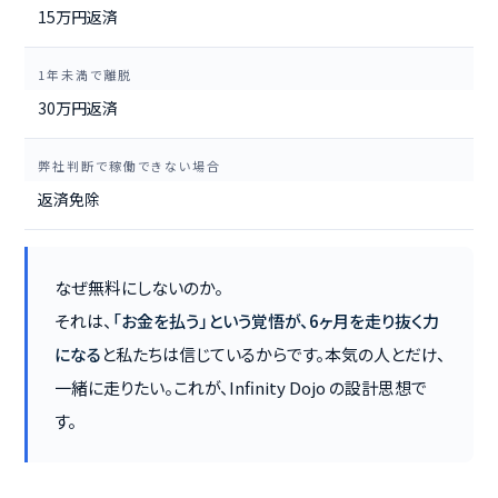
15万円返済
1年未満で離脱
30万円返済
弊社判断で稼働できない場合
返済免除
なぜ無料にしないのか。
それは、
「お金を払う」という覚悟が、6ヶ月を走り抜く力
になる
と私たちは信じているからです。本気の人とだけ、
一緒に走りたい。これが、Infinity Dojo の設計思想で
す。