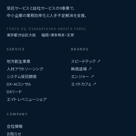
受託サービスと自社サービスの9事業で、
中小企業の業務効率化と人手不足解消を支援。
TOKYO HQ
OSAKA
KYUSHU
AMASTA FAROL
東京都渋谷区
大阪
福岡・博多
熊本・天草
SERVICE
BRANDS
地方創生事業
スピードテック ↗
人材アウトソーシング
無限道場 ↗
システム受託開発
エンジャー ↗
DX・AIコンサル
エイトカフェ ↗
DXリード
エイト レベニューシェア
COMPANY
会社情報
お知らせ