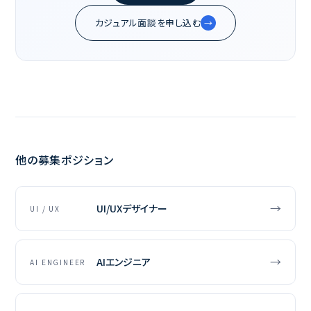
カジュアル面談を申し込む
→
他の募集ポジション
→
UI/UXデザイナー
UI / UX
→
AIエンジニア
AI ENGINEER