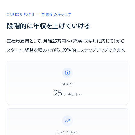
CAREER PATH — 卒業後のキャリア
段階的に年収を上げていける
正社員雇用として、月給25万円〜（経験・スキルに応じて）から
スタート。経験を積みながら、段階的にステップアップできます。
play_circle
START
25
万円/月〜
trending_up
3〜5 YEARS