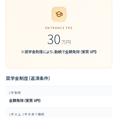
school
ENTRANCE FEE
30
万円
※奨学金制度により、勤続で全額免除（実質 0円）
奨学金制度（返済条件）
2年勤務
全額免除（実質 0円）
1年以上 2年未満で離脱