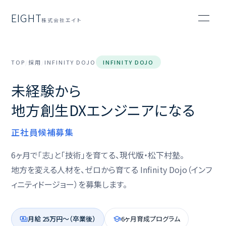
EIGHT
株式会社エイト
TOP
/
採用
/
INFINITY DOJO
INFINITY DOJO
未経験から
地方創生DXエンジニアになる
正社員候補募集
6ヶ月で「志」と「技術」を育てる、現代版・松下村塾。
地方を変える人材を、ゼロから育てる Infinity Dojo（インフ
ィニティドージョー）を募集します。
月給 25万円〜（卒業後）
6ヶ月育成プログラム
payments
school