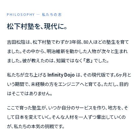
PHILOSOPHY — 私たちの志
松下村塾を、現代に。
吉田松陰は、松下村塾でわずか3年弱、80人ほどの塾生を育て
ました。その中から、明治維新を動かした人物が次々と生まれ
ました。彼が教えたのは、知識ではなく
「志」
でした。
私たちが立ち上げる
Infinity Dojo
は、その現代版です。6ヶ月と
いう期間で、未経験の方をエンジニアへと育てる。ただし、目的
はそこではありません。
ここで育った塾生が、いつか自分のサービスを作り、地方を、そ
して日本を変えていく。そんな人材を一人ずつ輩出していくの
が、私たちの本気の挑戦です。