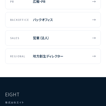
→
広報・PR
PR
→
バックオフィス
BACKOFFICE
→
営業（法人）
SALES
→
地方創生ディレクター
REGIONAL
EIGHT
株式会社エイト