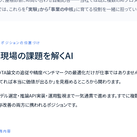
では、これらを
「実験」から「事業の中核」
に育てる役割を一緒に担ってい
 このポジションの位置づけ
現場の課題を解くAI
SOTA論文の追従や精度ベンチマークの最適化だけが仕事ではありませ
を当てれば本当に価値が出るか」を見極めるところから関わります。
モデル選定・推論API実装・運用監視まで一気通貫で進めます。すでに複
存改善の両方に携われるポジションです。
 業務内容