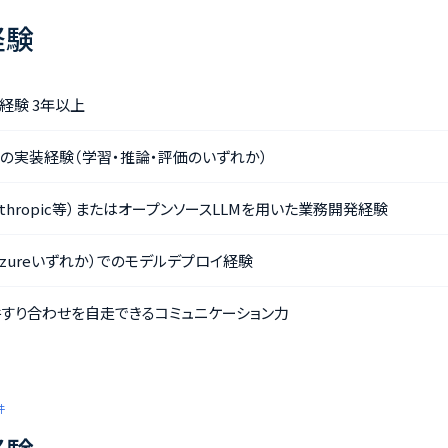
経験
発経験 3年以上
の実装経験（学習・推論・評価のいずれか）
I/Anthropic等）またはオープンソースLLMを用いた業務開発経験
/Azureいずれか）でのモデルデプロイ経験
すり合わせを自走できるコミュニケーション力
件