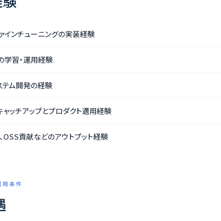
経験
・ファインチューニングの実装経験
ルの学習・運用経験
務システム開発の経験
キャッチアップとプロダクト適用経験
、OSS貢献などのアウトプット経験
 雇用条件
遇