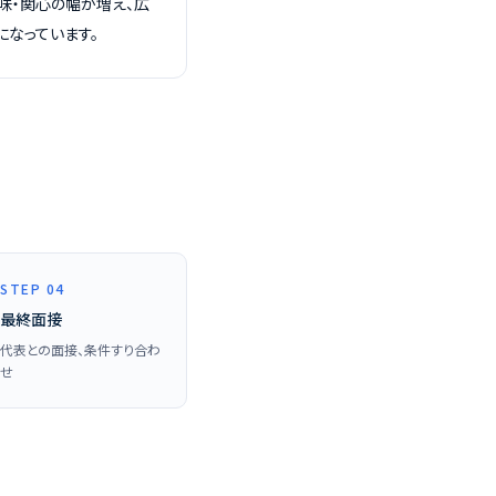
味・関心の幅が増え、広
なっています。
STEP 04
最終面接
代表との面接、条件すり合わ
せ