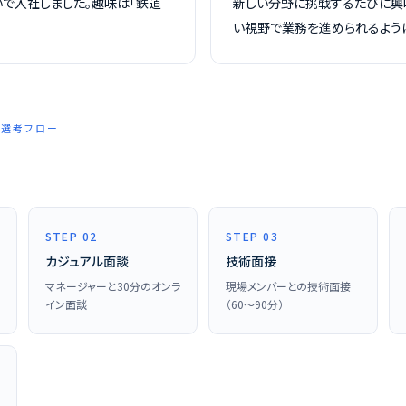
で入社しました。趣味は「鉄道
新しい分野に挑戦するたびに興
い視野で業務を進められるように
 — 選考フロー
STEP 02
STEP 03
カジュアル面談
技術面接
マネージャーと30分のオンラ
現場メンバーとの技術面接
イン面談
（60〜90分）