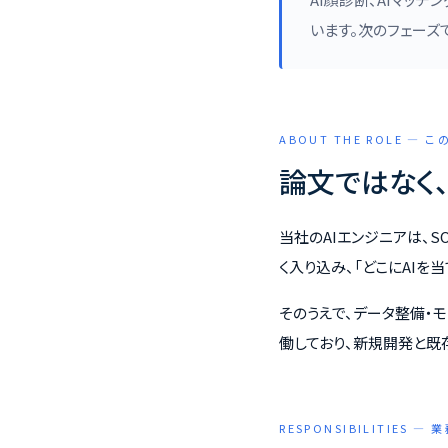
います。次のフェーズ
ABOUT THE ROLE —
論文ではなく、
当社のAIエンジニアは、
く入り込み、「どこにAI
そのうえで、データ整備・
働しており、新規開発と既
RESPONSIBILITIES —