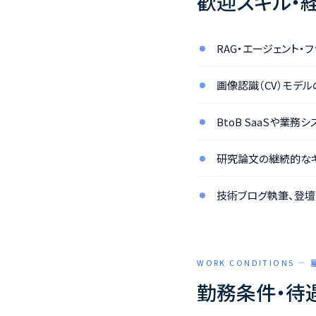
歓迎スキル・
RAG・エージェント
画像認識（CV）モデ
BtoB SaaSや業
研究論文の継続的な
技術ブログ執筆、登壇
WORK CONDITIONS —
勤務条件・待