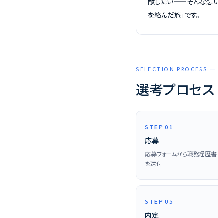
献したい——そんな想い
を絡んだ旅」です。
SELECTION PROCESS
選考プロセス
STEP 01
応募
応募フォームから職務経歴書
を送付
STEP 05
内定