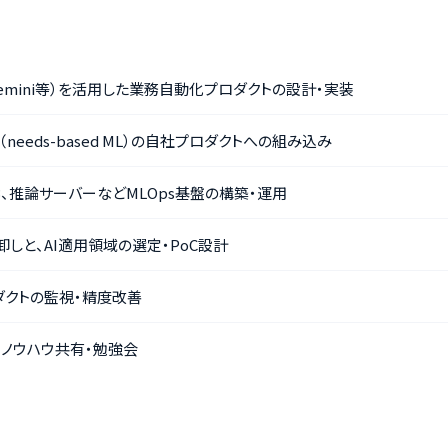
de/Gemini等）を活用した業務自動化プロダクトの設計・実装
needs-based ML）の自社プロダクトへの組み込み
B、推論サーバーなどMLOps基盤の構築・運用
しと、AI適用領域の選定・PoC設計
ダクトの監視・精度改善
、ノウハウ共有・勉強会