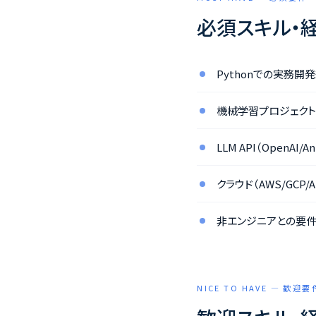
必須スキル・
Pythonでの実務開
機械学習プロジェクト
LLM API（OpenA
クラウド（AWS/GCP
非エンジニアとの要件
NICE TO HAVE — 歓迎要