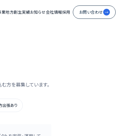
事業
地方創生
実績
お知らせ
会社情報
採用
お問い合わせ
→
込む方を募集しています。
方出張あり
ダクトを実装・運用して