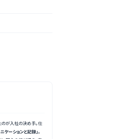
たのが入社の決め手。仕
ュニケーションと記録」
。