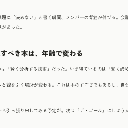
議題に「決めない」と書く瞬間、メンバーの背筋が伸びる。会
覚があった。
返すべき本は、年齢で変わる
たのは「賢く分析する技術」だった。いま得ているのは「賢く諦
ると線を引く場所が変わる。これは本のすごさでもあるし、自
から引っ張り出してみる予定だ。次は『ザ・ゴール』にしよう