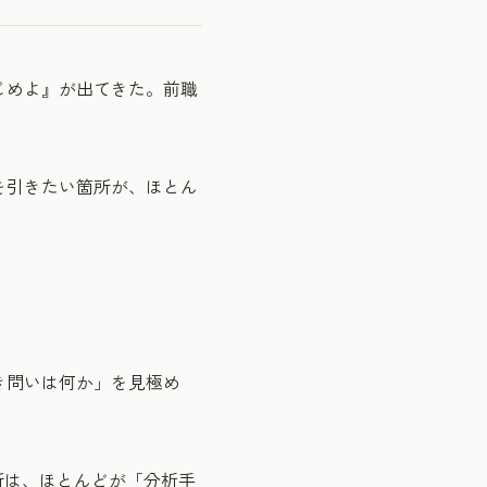
じめよ』が出てきた。前職
を引きたい箇所が、ほとん
き問いは何か」を見極め
所は、ほとんどが「分析手