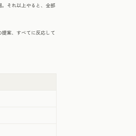
個。それ以上やると、全部
の提案、すべてに反応して