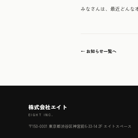
みなさんは、最近どんな
← お知らせ一覧へ
株式会社エイト
EIGHT INC.
〒150-0001 東京都渋谷区神宮前6-33-14 2F エイトスペース