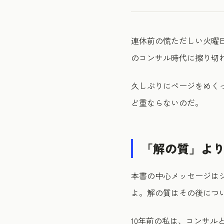
連休前の慌ただしい火曜
のコンサル時代に擦り切
久しぶりにページをめく
ど重ならないのだ。
「解の質」よ
本書の中心メッセージは
よ。解の質はその後につ
10年前の私は、コンサ