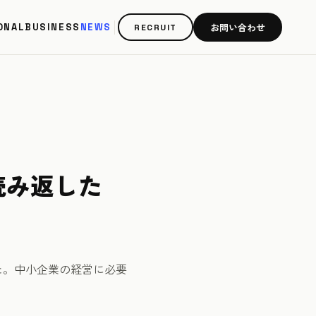
お問い合わせ
ONAL
BUSINESS
NEWS
RECRUIT
読み返した
た。中小企業の経営に必要