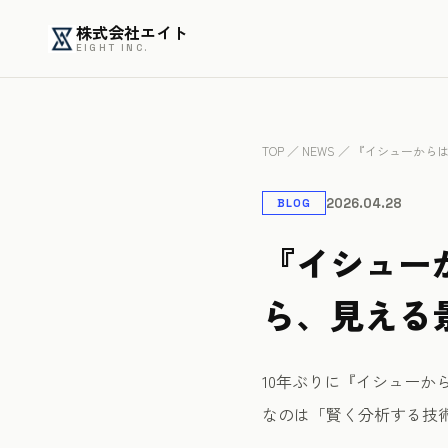
株式会社エイト
EIGHT INC.
TOP
／
NEWS
／ 『イシューから
2026.04.28
BLOG
『イシュー
ら、見える
10年ぶりに『イシュー
なのは「賢く分析する技