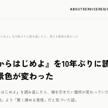
ABOUT
SERVICE
REGI
はじめよ』を10年ぶりに読み返したら、見える景色が変わった
からはじめよ』を10年ぶりに
景色が変わった
からはじめよ』を読み返したら、線を引きたい箇所が変わってい
術」より「賢く諦める覚悟」だと気づいた話。