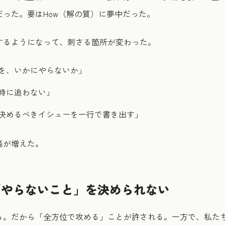
った。要はHow（解の質）に夢中だった。
するようになって、刺さる箇所が変わった。
を、いかにやらないか」
時に追わない」
決めるべきイシューを一行で書き出す」
箋が増えた。
「やらないこと」を決められない
る。だから「全方位で攻める」ことが許される。一方で、私た