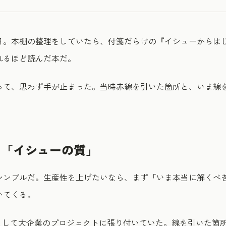
日。本棚の整理をしていたら、付箋だらけの『イシューからは
れるほど読んだ本だ。
って、思わず手が止まった。当時赤線を引いた箇所と、いま線
り「イシューの質」
シンプルだ。生産性を上げたいなら、まず「いま本当に解くべ
いてくる。
ルとして大企業のプロジェクトに張り付いていた。線を引いた箇