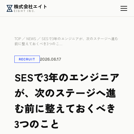
株式会社エイト
EIGHT INC.
TOP
／
NEWS
／ SESで3年のエンジニアが、次のステージへ進む
前に整えておくべき3つのこ…
2026.06.17
RECRUIT
SESで3年のエンジニア
が、次のステージへ進
む前に整えておくべき
3つのこと