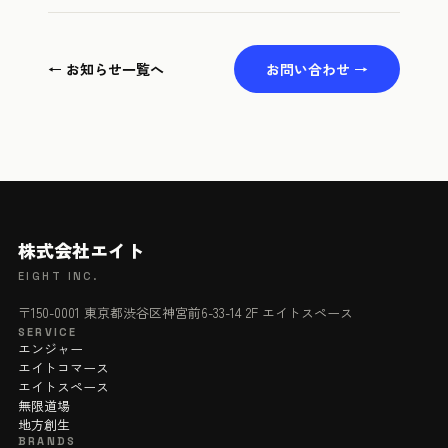
← お知らせ一覧へ
お問い合わせ →
株式会社エイト
EIGHT INC.
〒150-0001 東京都渋谷区神宮前6-33-14 2F エイトスペース
SERVICE
エンジャー
エイトコマース
エイトスペース
無限道場
地方創生
BRANDS