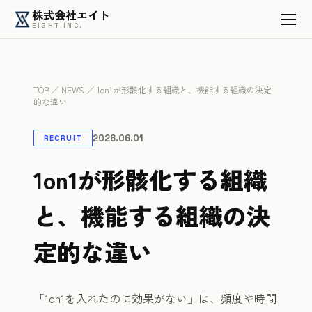
株式会社エイト
EIGHT INC.
TOP
／
NEWS
／ 1on1が形骸化する組織と、機能する組織の決定
的な違い
2026.06.01
RECRUIT
1on1が形骸化する組織
と、機能する組織の決
定的な違い
「1on1を入れたのに効果がない」は、頻度や時間