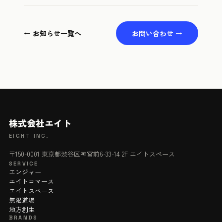
← お知らせ一覧へ
お問い合わせ →
株式会社エイト
EIGHT INC.
〒150-0001 東京都渋谷区神宮前6-33-14 2F エイトスペース
SERVICE
エンジャー
エイトコマース
エイトスペース
無限道場
地方創生
BRANDS