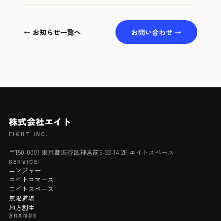
← お知らせ一覧へ
お問い合わせ →
株式会社エイト
EIGHT INC.
〒150-0001 東京都渋谷区神宮前6-33-14 2F エイトスペース
SERVICE
エンジャー
エイトコマース
エイトスペース
無限道場
地方創生
BRANDS