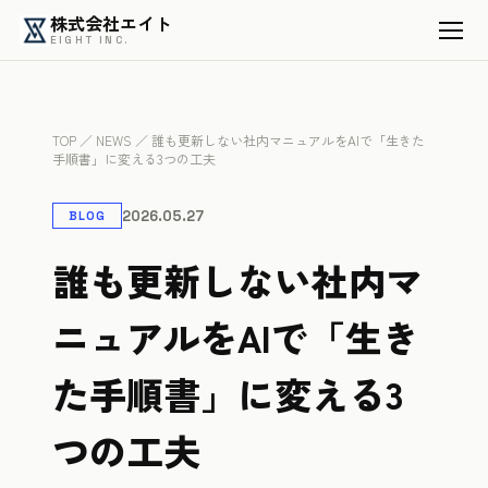
株式会社エイト
EIGHT INC.
TOP
／
NEWS
／ 誰も更新しない社内マニュアルをAIで「生きた
手順書」に変える3つの工夫
2026.05.27
BLOG
誰も更新しない社内マ
ニュアルをAIで「生き
た手順書」に変える3
つの工夫