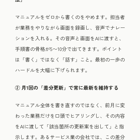
マニュアルをゼロから書くのをやめます。担当者
が業務をやりながら画面を録画し、音声でナレー
ションを入れる。その音声と画面をAIに渡すと、
手順書の骨格が5〜10分で出てきます。ポイント
は「書く」ではなく「話す」こと。最初の一歩の
ハードルを大幅に下げられます。
② 月1回の「差分更新」で常に最新を維持する
マニュアル全体を書き直すのではなく、前月に変
わった業務だけを口頭でヒアリングし、その内容
をAIに渡して「該当箇所の更新案を出して」と指
示します。あるサービス業の会社では、この差分