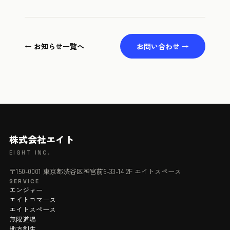
← お知らせ一覧へ
お問い合わせ →
株式会社エイト
EIGHT INC.
〒150-0001 東京都渋谷区神宮前6-33-14 2F エイトスペース
SERVICE
エンジャー
エイトコマース
エイトスペース
無限道場
地方創生