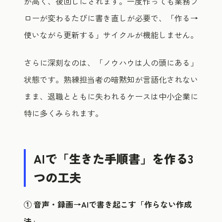
が高く、後回しにされます。一度作っても業務フ
ローが変わるたびに書き直しが必要で、「作る→
使いながら更新する」サイクルが機能しません。
さらに深刻なのは、「ノウハウは人の頭にある」
状態です。熟練担当者の暗黙知が言語化されない
まま、退職とともに失われるケースは中小企業に
特に多くみられます。
AIで「生きた手順書」を作る3
つの工夫
① 音声・録画→AIで書き起こす「作らない作成
法」