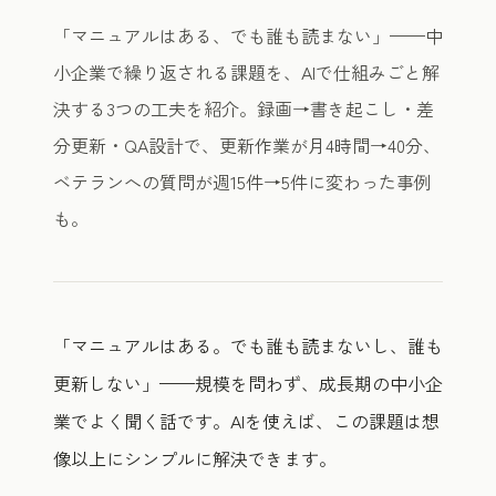
「マニュアルはある、でも誰も読まない」——中
小企業で繰り返される課題を、AIで仕組みごと解
決する3つの工夫を紹介。録画→書き起こし・差
分更新・QA設計で、更新作業が月4時間→40分、
ベテランへの質問が週15件→5件に変わった事例
も。
「マニュアルはある。でも誰も読まないし、誰も
更新しない」——規模を問わず、成長期の中小企
業でよく聞く話です。AIを使えば、この課題は想
像以上にシンプルに解決できます。