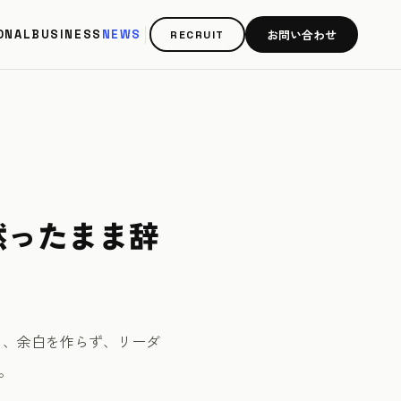
お問い合わせ
ONAL
BUSINESS
NEWS
RECRUIT
黙ったまま辞
し、余白を作らず、リーダ
。