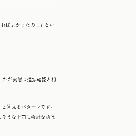
れればよかったのに」とい
る。ただ実態は進捗確認と相
」と答えるパターンです。
しそうな上司に余計な話は