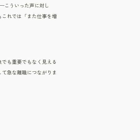
—こういった声に対し
もこれでは「また仕事を増
急でも重要でもなく見える
して急な離職につながりま