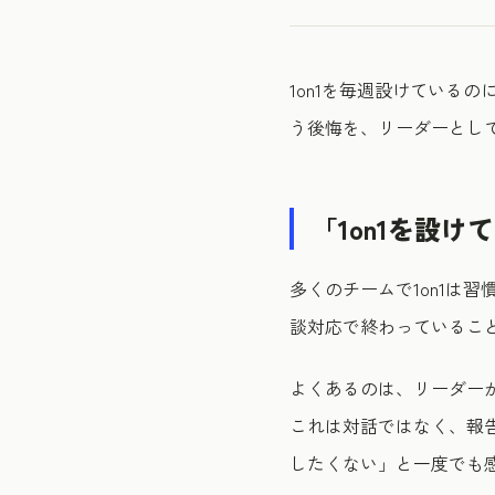
1on1を毎週設けている
う後悔を、リーダーとし
「1on1を設
多くのチームで1on1は
談対応で終わっているこ
よくあるのは、リーダー
これは対話ではなく、報
したくない」と一度でも