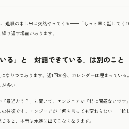
のに、退職の申し出は突然やってくる——「もっと早く話してく
て繰り返す場面があります。
けている」と「対話できている」は別のこと
習慣になりつつあります。週1回30分、カレンダーは埋まってい
とが多い。
が「最近どう？」と聞いて、エンジニアが「特に問題ないです
告の往復です。エンジニアが「何を言っても変わらない」「忙
感じると、本音は永遠に出てこなくなります。