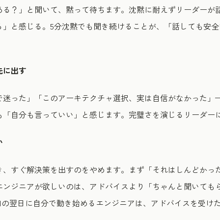
ある？」と聞いて、黙って待ちます。沈黙に耐えずリーダーが
る」と感じる。5分沈黙でも聞き続けることが、「話しても安全
先に出す
で迷った」「このアーキテクチャ選択、実は自信がなかった」
も「自分も言っていい」と感じます。完璧さを演じるリーダー
い
き、すぐ解決策を出すのをやめます。まず「それはしんどかっ
エンジニアが欲しいのは、アドバイスより「ちゃんと聞いても
n1の翌日に自分で動き始めるエンジニアは、アドバイスを受け