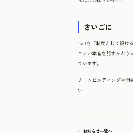
さいごに
1on1を「制度として設
ニアが本音を話すかどう
ています。
チームビルディングや開
い。
← お知らせ一覧へ