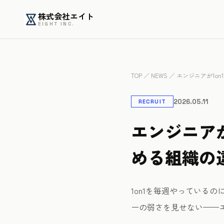
株式会社エイト
EIGHT INC.
TOP
／
NEWS
／ エンジニアが1o
2026.05.11
RECRUIT
エンジニア
める組織の
1on1を毎週やっている
ーの弱さを見せない——