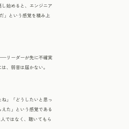
話し始めると、エンジニア
だ」という感覚を積み上
——リーダーが先に不確実
には、弱音は届かない。
たね」「どうしたいと思っ
らえた」という感覚である
た人ではなく、聴いてもら