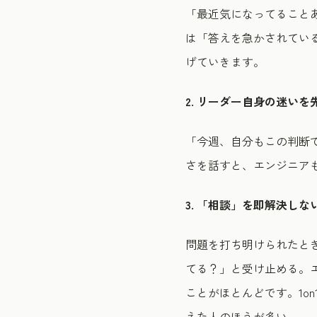
「最近気になってること
は「答えを急かされてい
げていきます。
2. リーダー自身の迷いを
「今週、自分もこの判断
さを話すと、エンジニア
3. 「相談」を即解決しな
問題を打ち明けられたと
てる？」と受け止める。
ことがほとんどです。1o
えた人のほうが多い。