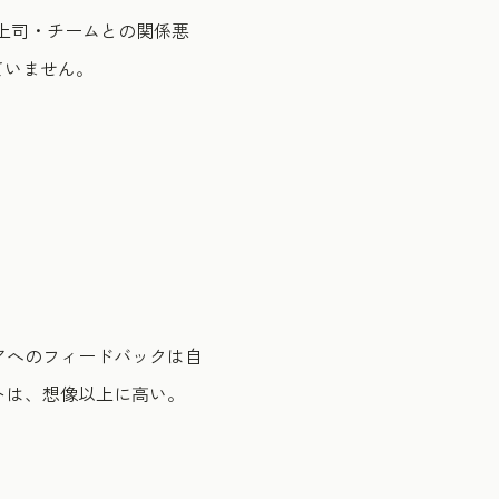
上司・チームとの関係悪
ていません。
アへのフィードバックは自
トは、想像以上に高い。