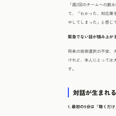
「週2回のチームへの飲
て、「わかった、対応策
やしてしまった」と感じ
緊急でない話が積み上が
将来の技術選択の不安、
けれど、本人にとっては
す。
対話が生まれる1
1. 最初の5分は「聴くだ