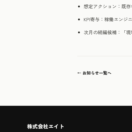
想定アクション：既存社員
KPI寄与：稼働エン
次月の続編候補：「現場
← お知らせ一覧へ
株式会社エイト