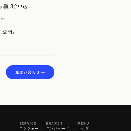
jo説明会申込
発生
と公開」
お問い合わせ →
SERVICE
BRANDS
MENU
エンジャー
エンジャー ↗
トップ