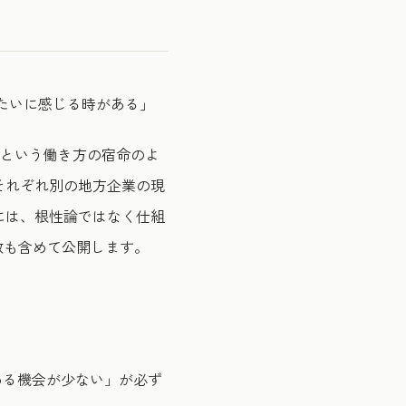
みたいに感じる時がある」
）という働き方の宿命のよ
それぞれ別の地方企業の現
には、根性論ではなく仕組
敗も含めて公開します。
わる機会が少ない」が必ず