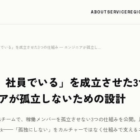
ABOUT
SERVICE
REGI
でいる」を成立させた3つの仕組み — エンジニアが孤立し…
、社員でいる」を成立させた3
ニアが孤立しないための設計
ESチームで、稼働メンバーを孤立させない3つの仕組みを公開。
ack——「孤独にしない」をカルチャーではなく仕組みで支え