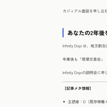
カジュアル面談を申し込
あなたの2年後
Infinity Dojo 
卒業後も「現場交差会」「
Infinity Dojoの説
【記事メタ情報】
主読者：D（既存稼働