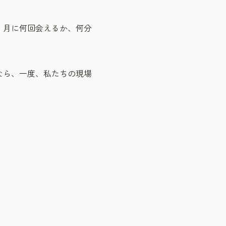
、月に何回会えるか、何分
なら、一度、私たちの現場
。