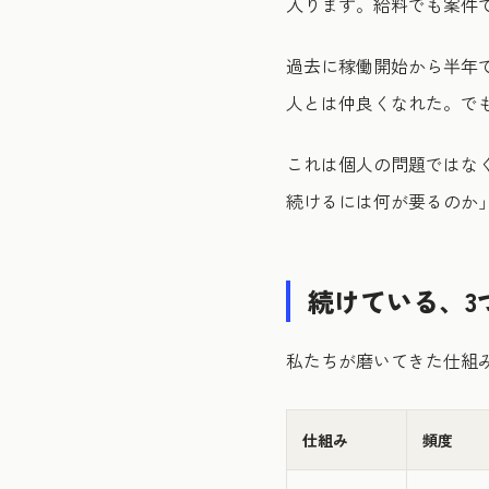
入ります。給料でも案件
過去に稼働開始から半年
人とは仲良くなれた。で
これは個人の問題ではな
続けるには何が要るのか
続けている、3
私たちが磨いてきた仕組
仕組み
頻度