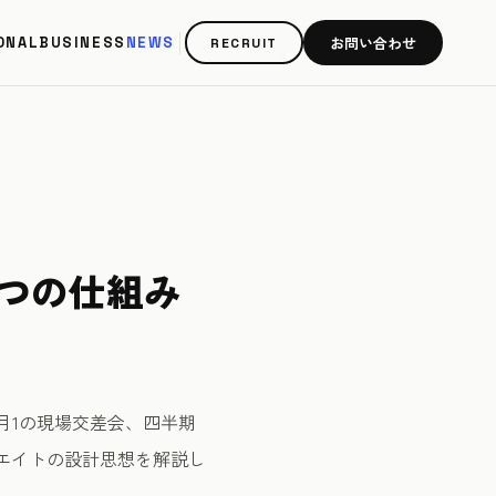
お問い合わせ
ONAL
BUSINESS
NEWS
RECRUIT
つの仕組み
月1の現場交差会、四半期
るエイトの設計思想を解説し