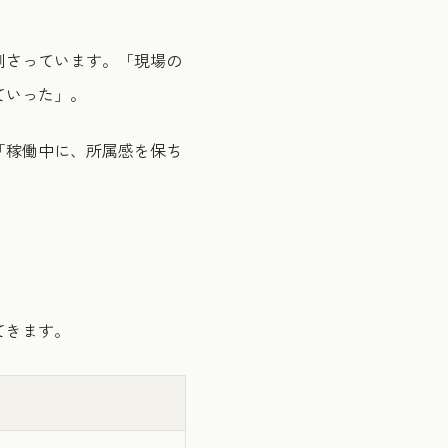
刺さっています。「現場の
ていった」。
「稼働中に、所属感を保ち
てきます。