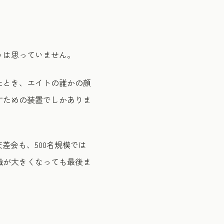
うは思っていません。
たとき、エイトの誰かの顔
すための装置でしかありま
差会も、500名規模では
織が大きくなっても最後ま