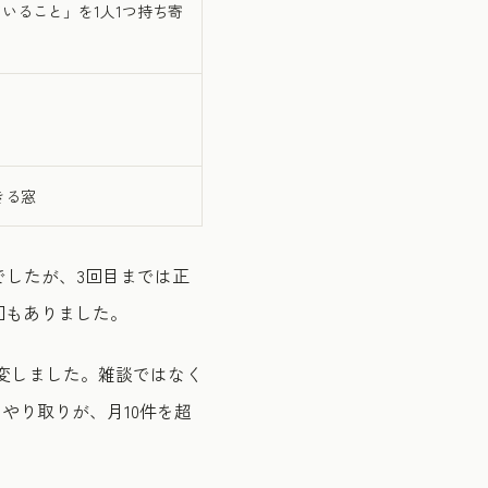
いること」を1人1つ持ち寄
きる窓
したが、3回目までは正
回もありました。
一変しました。雑談ではなく
やり取りが、月10件を超