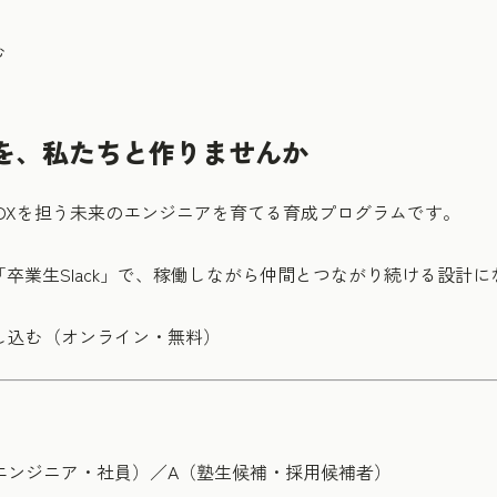
む
を、私たちと作りませんか
は、地方創生DXを担う未来のエンジニアを育てる育成プログラムです。
卒業生Slack」で、稼働しながら仲間とつながり続ける設計
明会に申し込む（オンライン・無料）
エンジニア・社員）／A（塾生候補・採用候補者）