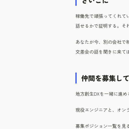
さいごに
稼働先で頑張ってくれて
話せるかで証明する。そ
あなたが今、別の会社で
交差会の話を聞きに来て
仲間を募集し
地方創生DXを一緒に進め
現役エンジニアと、オン
募集ポジション一覧を見