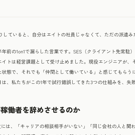
ばかりしていると、自分はエイトの社員じゃなくて、ただの派遣
年前の1on1で漏らした言葉です。SES（クライアント先常駐
エイトは経営課題として受け止めました。現役エンジニアが、
た状態で、それでも「仲間として働いている」と感じてもらう
日は、私たちがこの1年で試行錯誤してきた3つの仕組みを、失
が稼働者を辞めさせるのか
上位には、「キャリアの相談相手がいない」「同じ会社の人と関