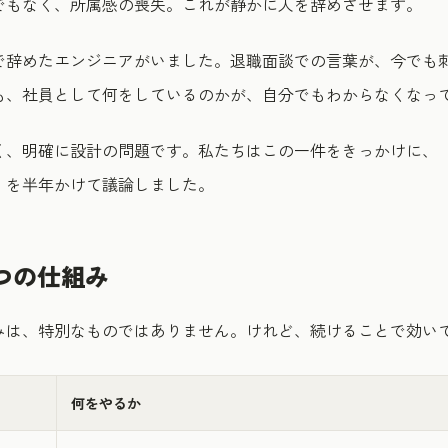
でもなく、所属感の喪失。これが静かに人を辞めさせます。
で辞めたエンジニアがいました。退職面談での言葉が、今でも
も、社員として何をしているのかが、自分でもわからなくなっ
く、明確に設計の問題です。私たちはこの一件をきっかけに、
」を半年かけて議論しました。
つの仕組み
みは、特別なものではありません。けれど、続けることで効い
何をやるか