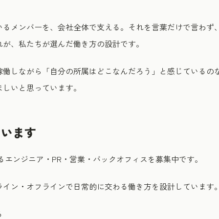
いるメンバーを、会社全体で支える。それを言葉だけで言わず
れが、私たちが選んだ働き方の設計です。
稼働しながら「自分の所属はどこなんだろう」と感じているの
ほしいと思っています。
ています
るエンジニア・PR・営業・バックオフィスを募集中です。
ライン・オフラインで日常的に交わる働き方を設計しています
る