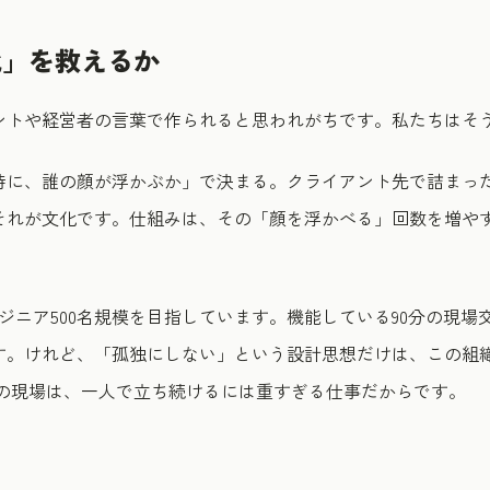
化」を救えるか
ントや経営者の言葉で作られると思われがちです。私たちはそ
時に、誰の顔が浮かぶか」で決まる。クライアント先で詰まっ
それが文化です。仕組みは、その「顔を浮かべる」回数を増や
ジニア500名規模を目指しています。機能している90分の現場交
す。けれど、「孤独にしない」という設計思想だけは、この組
Xの現場は、一人で立ち続けるには重すぎる仕事だからです。