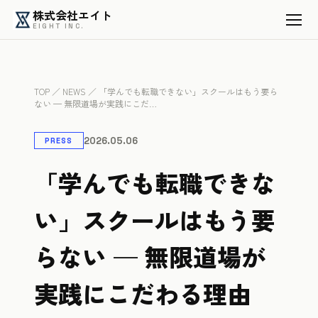
株式会社エイト
EIGHT INC.
TOP
／
NEWS
／ 「学んでも転職できない」スクールはもう要ら
ない — 無限道場が実践にこだ…
2026.05.06
PRESS
「学んでも転職できな
い」スクールはもう要
らない — 無限道場が
実践にこだわる理由