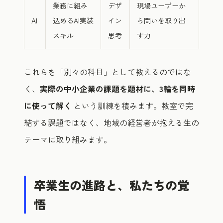
業務に組み
デザ
現場ユーザーか
AI
込めるAI実装
イン
ら問いを取り出
スキル
思考
す力
これらを「別々の科目」として教えるのではな
く、
実際の中小企業の課題を題材に、3輪を同時
に使って解く
という訓練を積みます。教室で完
結する課題ではなく、地域の経営者が抱える生の
テーマに取り組みます。
卒業生の進路と、私たちの覚
悟