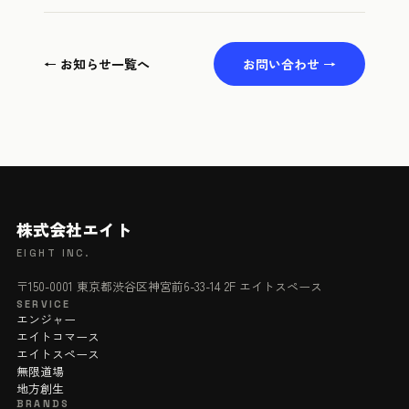
← お知らせ一覧へ
お問い合わせ →
株式会社エイト
EIGHT INC.
〒150-0001 東京都渋谷区神宮前6-33-14 2F エイトスペース
SERVICE
エンジャー
エイトコマース
エイトスペース
無限道場
地方創生
BRANDS