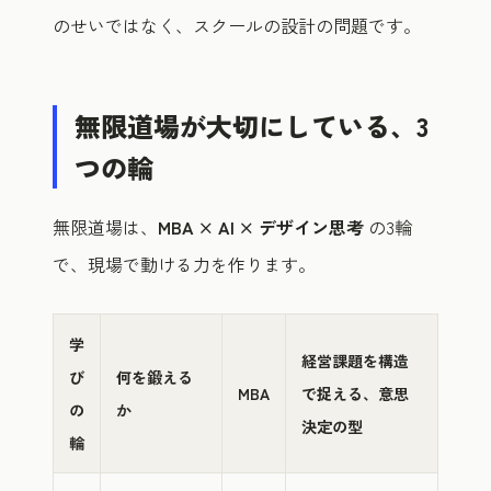
のせいではなく、スクールの設計の問題です。
無限道場が大切にしている、3
つの輪
無限道場は、
MBA × AI × デザイン思考
の3輪
で、現場で動ける力を作ります。
学
経営課題を構造
び
何を鍛える
MBA
で捉える、意思
の
か
決定の型
輪