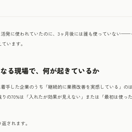
は活発に使われていたのに、3ヶ月後には誰も使っていない——
えています。
くなる現場で、何が起きているか
に着手した企業のうち「継続的に業務改善を実感している」のは
残りの70%は「入れたが効果が見えない」または「最初は使っ
り返されます。