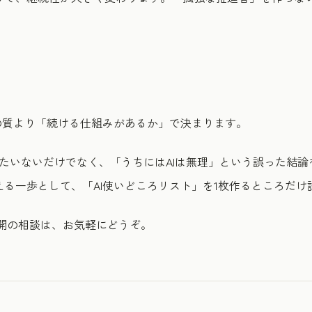
の質より「続ける仕組みがあるか」で決まります。
たいないだけでなく、「うちにはAIは無理」という誤った結
る一歩として、「AI使いどころリスト」を1枚作るところだけ
展開の相談は、お気軽にどうぞ。