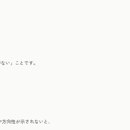
がない」ことです。
や方向性が示されないと、