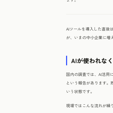
AIツールを導入した直後
が、いまの中小企業に増
AIが使われな
国内の調査では、AI活用
という報告があります。
いう状態です。
現場ではこんな流れが繰