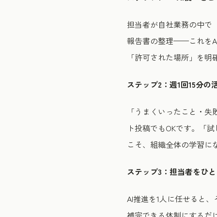
担当者が自社業務の中で「
報告書の整理——これを
「許可された場所」を明
ステップ2：週1回15分
「うまくいったこと・失敗
ト投稿でもOKです。「
こそ、組織全体の学習に
ステップ3：担当者をひ
AI推進を1人に任せると
補完できる体制にするだ