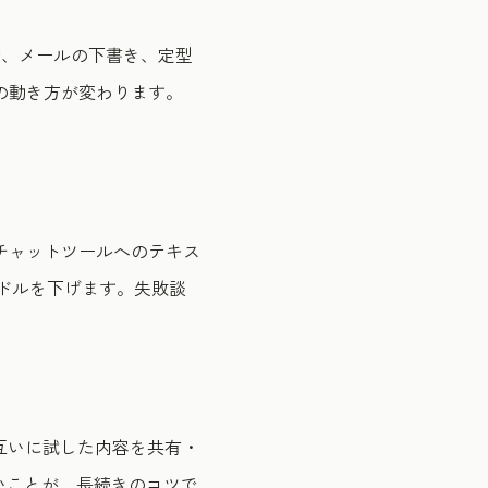
約、メールの下書き、定型
の動き方が変わります。
やチャットツールへのテキス
ドルを下げます。失敗談
、互いに試した内容を共有・
いことが、長続きのコツで