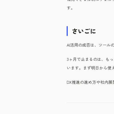
す。
さいごに
AI活用の成否は、ツール
3ヶ月で止まるのは、もっ
います。まず明日から使え
DX推進の進め方や社内