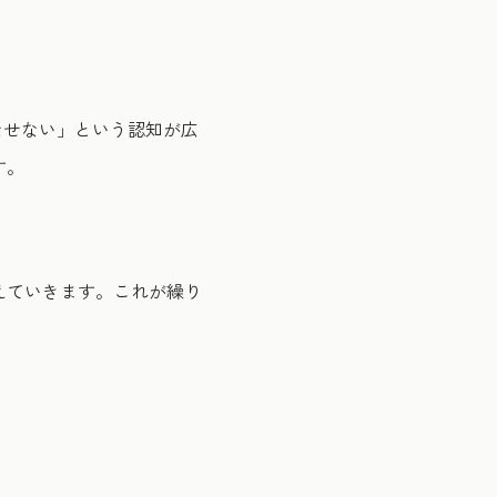
なせない」という認知が広
す。
えていきます。これが繰り