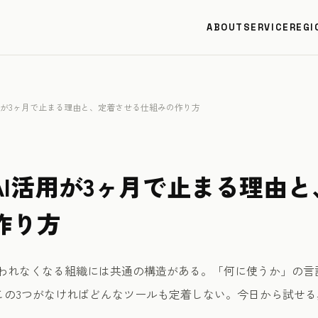
ABOUT
SERVICE
REGI
用が3ヶ月で止まる理由と、定着させる仕組みの作り方
AI活用が3ヶ月で止まる理由
作り方
使われなくなる組織には共通の構造がある。「何に使うか」の
この3つがなければどんなツールも定着しない。今日から試せる