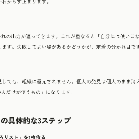
かわからず止まります。
待外れの出力が返ってきます。これが重なると「自分には使いこ
します。失敗してよい場があるかどうかが、定着の分かれ目で
見しても、組織に還元されません。個人の発見は個人のまま消
の人だけが使うもの」になります。
の具体的な3ステップ
ころリスト」を1枚作る