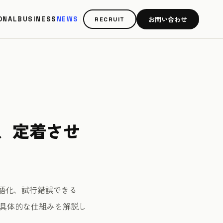
お問い合わせ
ONAL
BUSINESS
NEWS
RECRUIT
と、定着させ
言語化、試行錯誤できる
具体的な仕組みを解説し