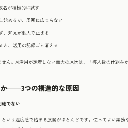
は数名が積極的に試す
し始めるが、周囲に広まらない
ず、知見が個人で止まる
ると、活用の記録ごと消える
ません。AI活用が定着しない最大の原因は、「導入後の仕組み
か——3つの構造的な原因
明確でない
」という温度感で始まる展開がほとんどです。使ってよい業務