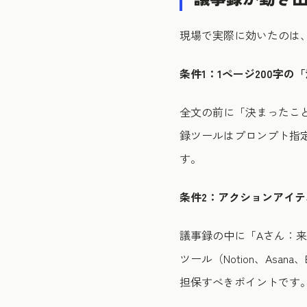
現場で実際に効いたのは
条件1：1ページ200字
全文の前に「決まったこと
録ツールはプロンプト指
す。
条件2：アクションアイ
議事録の中に「Aさん：
ツール（Notion、Asa
担保すべきポイントです