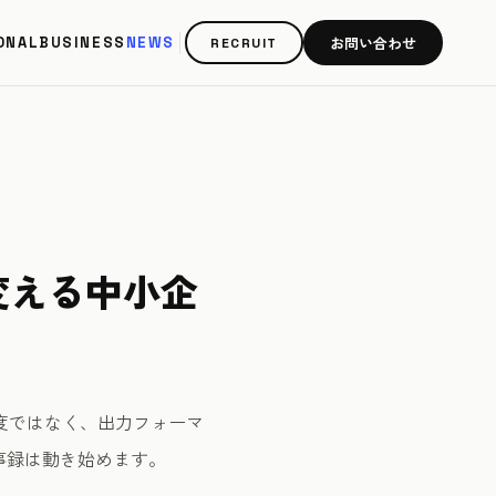
お問い合わせ
ONAL
BUSINESS
NEWS
RECRUIT
変える中小企
精度ではなく、出力フォーマ
事録は動き始めます。