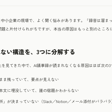
した中小企業の現場で、よく聞く悩みがあります。「録音は溜ま
問題と片付けられがちですが、本当の原因はもっと別のところ
ない構造を、3つに分解する
上を見てきた中で、AI議事録が読まれなくなる原因はほぼ次の
まま残っていて、要点が見えない
本文に埋没していて、誰の宿題かわからない
」が決まっていない（Slack／Notion／メール添付がバラバラ