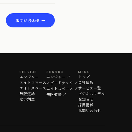
お問い合わせ →
SERVICE
BRANDS
MENU
エンジャー
エンジャー ↗
トップ
エイトコマース
会社情報
スピードテック ↗
エイトスペース
サービス一覧
エイトスペース ↗
無限道場
ビジネスモデル
無限道場 ↗
地方創生
お知らせ
採用情報
お問い合わせ