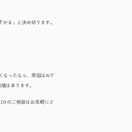
ら下がる」と決め切ります。
くなったなら、原因はAIで
価値はあります。
DXのご相談はお気軽にど