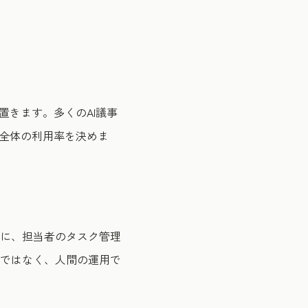
置きます。多くのAI議事
録全体の利用率を決めま
内に、担当者のタスク管理
はAIではなく、人間の運用で