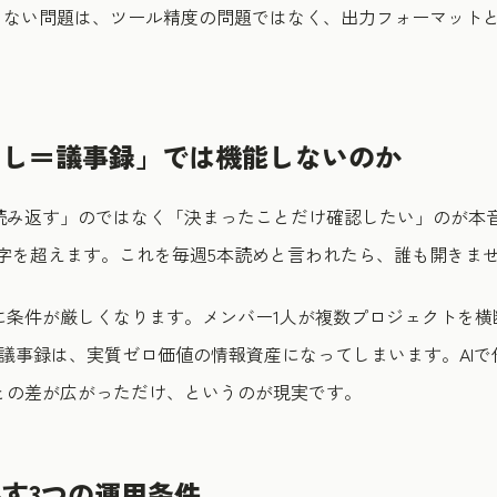
着しない問題は、ツール精度の問題ではなく、出力フォーマット
こし＝議事録」では機能しないのか
読み返す」のではなく「決まったことだけ確認したい」のが本音
00字を超えます。これを毎週5本読めと言われたら、誰も開きま
に条件が厳しくなります。メンバー1人が複数プロジェクトを横
議事録は、実質ゼロ価値の情報資産になってしまいます。AI
との差が広がっただけ、というのが現実です。
す3つの運用条件