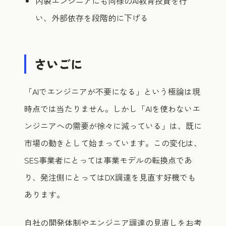
内製エンジニアにも同様のAI教育投資を行
い、外部依存を段階的に下げる
さいごに
「AIでエンジニアが不要になる」という極論は現
時点では当たりません。しかし「AIを使わないエ
ンジニアへの需要が徐々に減っている」は、既に
市場の動きとして始まっています。この変化は、
SES事業者にとっては事業モデルの転換点であ
り、発注側にとってはDX調達を見直す好機でも
あります。
自社の開発体制やエンジニア調達の見直しをお考