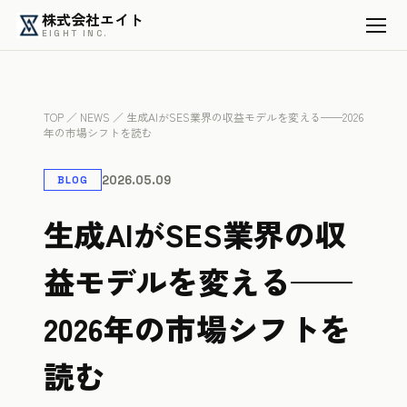
株式会社エイト
EIGHT INC.
TOP
／
NEWS
／ 生成AIがSES業界の収益モデルを変える——2026
年の市場シフトを読む
2026.05.09
BLOG
生成AIがSES業界の収
益モデルを変える——
2026年の市場シフトを
読む