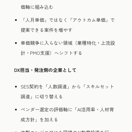
価軸に組み込む
「人月単価」ではなく「アウトカム単価」で
提案できる案件を増やす
単価競争に入らない領域（業種特化・上流設
計・PMO支援）へシフトする
DX担当・発注側の企業として
SES契約を「人数調達」から「スキルセット
調達」に切り替える
ベンダー選定の評価軸に「AI活用率・人材育
成方針」を加える